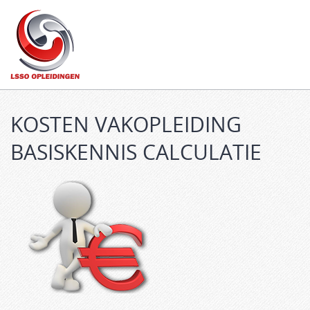
Main
SKIP
menu
TO
CONTENT
KOSTEN VAKOPLEIDING
BASISKENNIS CALCULATIE