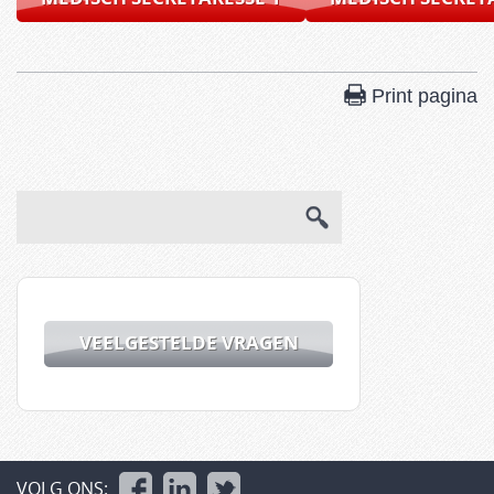
Print pagina
VEELGESTELDE VRAGEN
VOLG ONS: