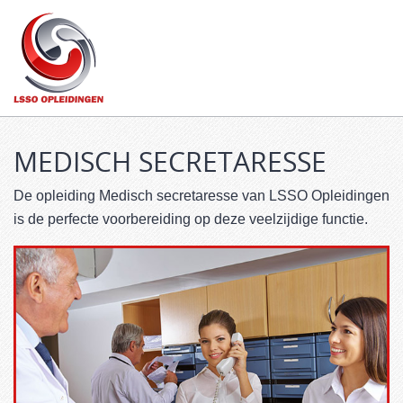
Main
SKIP
menu
TO
CONTENT
MEDISCH SECRETARESSE
De opleiding Medisch secretaresse van LSSO Opleidingen
is de perfecte voorbereiding op deze veelzijdige functie.