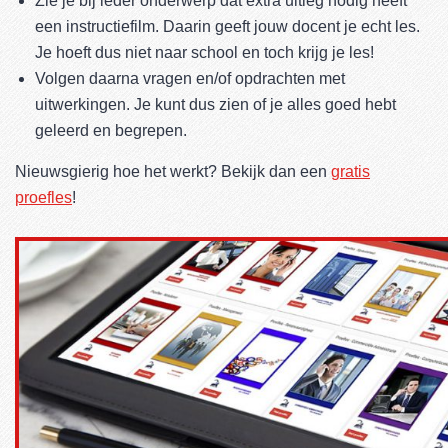
Zie je bij ieder onderwerp dat extra uitleg nodig heeft
een instructiefilm. Daarin geeft jouw docent je echt les.
Je hoeft dus niet naar school en toch krijg je les!
Volgen daarna vragen en/of opdrachten met
uitwerkingen. Je kunt dus zien of je alles goed hebt
geleerd en begrepen.
Nieuwsgierig hoe het werkt? Bekijk dan een
gratis
proefles
!