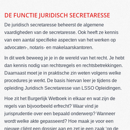
DE FUNCTIE JURIDISCH SECRETARESSE
De juridisch secretaresse beheerst de algemene
vaardigheden van de secretaresse. Ook heeft ze kennis
van een aantal specifieke aspecten van het werken op
advocaten-, notaris- en makelaarskantoren.
In dit werk beweeg je je in de wereld van het recht. Je hebt
dan kennis nodig van rechtsregels en rechtsbetrekkingen.
Daarnaast moet je in praktische zin weten volgens welke
procedures je werkt. De basis hiervan leer je tijdens de
opleiding Juridisch Secretaresse van LSSO Opleidingen.
Hoe zit het Burgerlijk Wetboek in elkaar en wat zijn de
regels van bijvoorbeeld erfrecht? Waar vind je
jurisprudentie over een bepaald onderwerp? Wanneer
wordt welke akte gepasseerd? Hoe maak je voor een
nieuwe cliënt een dossier aan en zet je een zaak ‘op de