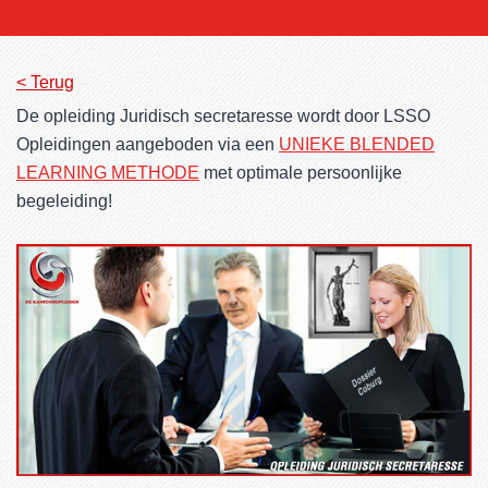
< Terug
De opleiding Juridisch secretaresse wordt door LSSO
Opleidingen aangeboden via een
UNIEKE BLENDED
LEARNING METHODE
met optimale persoonlijke
begeleiding!