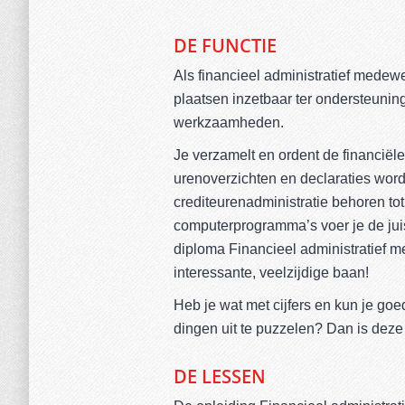
DE FUNCTIE
Als financieel administratief medew
plaatsen inzetbaar ter ondersteunin
werkzaamheden.
Je verzamelt en ordent de financiële
urenoverzichten en declaraties word
crediteurenadministratie behoren to
computerprogramma’s voer je de jui
diploma Financieel administratief m
interessante, veelzijdige baan!
Heb je wat met cijfers en kun je go
dingen uit te puzzelen? Dan is deze
DE LESSEN