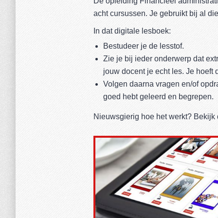
De opleiding Financieel administra
acht cursussen. Je gebruikt bij al d
In dat digitale lesboek:
Bestudeer je de lesstof.
Zie je bij ieder onderwerp dat extr
jouw docent je echt les. Je hoeft d
Volgen daarna vragen en/of opdrac
goed hebt geleerd en begrepen.
Nieuwsgierig hoe het werkt? Bekijk