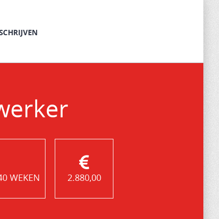
SCHRIJVEN
werker
 40 WEKEN
2.880,00