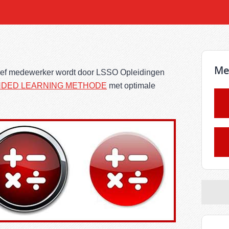
Me
tief medewerker wordt door LSSO Opleidingen
NDED LEARNING METHODE
met optimale