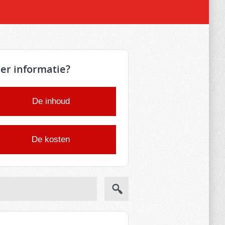
er informatie?
De inhoud
De kosten