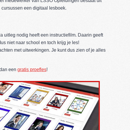
tief medewerker van LSSO Opleidingen bestaat uit
ie cursussen een digitaal lesboek.
a uitleg nodig heeft een instructiefilm. Daarin geeft
us niet naar school en toch krijg je les!
hten met uitwerkingen. Je kunt dus zien of je alles
 dan een
gratis proefles
!