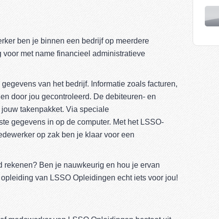
erker ben je binnen een bedrijf op meerdere
g voor met name financieel administratieve
 gegevens van het bedrijf. Informatie zoals facturen,
en door jou gecontroleerd. De debiteuren- en
t jouw takenpakket. Via speciale
ste gegevens in op de computer. Met het LSSO-
edewerker op zak ben je klaar voor een
ed rekenen? Ben je nauwkeurig en hou je ervan
 opleiding van LSSO Opleidingen echt iets voor jou!