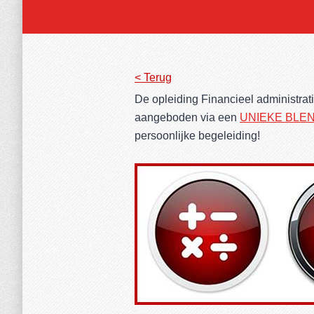
< Terug
De opleiding Financieel administra
aangeboden via een
UNIEKE BLE
persoonlijke begeleiding!