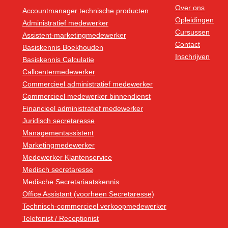
Over ons
Accountmanager technische producten
Opleidingen
Administratief medewerker
Cursussen
Assistent-marketingmedewerker
Contact
Basiskennis Boekhouden
Inschrijven
Basiskennis Calculatie
Callcentermedewerker
Commercieel administratief medewerker
Commercieel medewerker binnendienst
Financieel administratief medewerker
Juridisch secretaresse
Managementassistent
Marketingmedewerker
Medewerker Klantenservice
Medisch secretaresse
Medische Secretariaatskennis
Office Assistant (voorheen Secretaresse)
Technisch-commercieel verkoopmedewerker
Telefonist / Receptionist