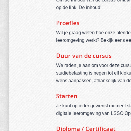
op de link ‘De inhoud’.
Proefles
Wil je graag weten hoe onze blende
leeromgeving werkt? Bekijk eens e
Duur van de cursus
We raden je aan om voor deze cursu
studiebelasting is negen tot elf klo
wens aanpassen, afhankelijk van de 
Starten
Je kunt op ieder gewenst moment s
digitale leeromgeving van LSSO Op
Diploma / Certificaat