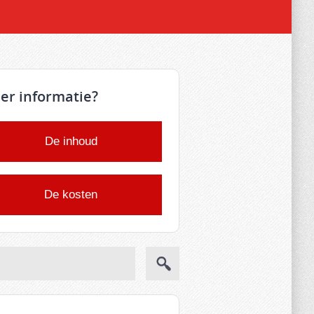
er informatie?
De inhoud
De kosten