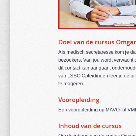
Doel van de cursus Omga
Als medisch secretaresse kom je dage
bezoekers. Van jou wordt verwacht d
dit contact kan aangaan, onderhou
van LSSO Opleidingen leer je de juis
te reageren.
Vooropleiding
Een vooropleiding op MAVO- of VMB
Inhoud van de cursus
Om de inhoud van de cursus Omgang