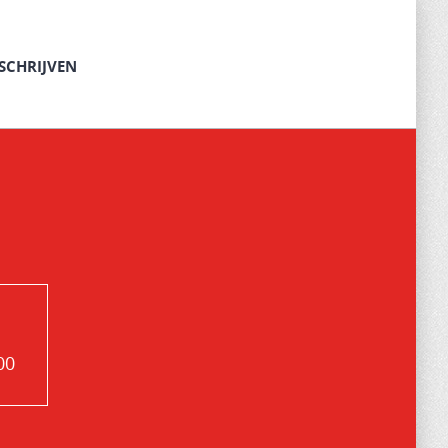
SCHRIJVEN
00