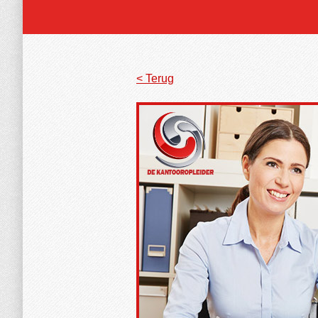
< Terug