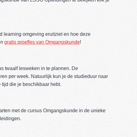
d learning omgeving eruitziet en hoe deze
en
gratis proefles van Omgangskunde
!
s twaalf lesweken in te plannen. De
kuren per week. Natuurlijk kun je de studieduur naar
tijd die je beschikbaar hebt.
tarten met de cursus Omgangskunde in de unieke
leidingen.